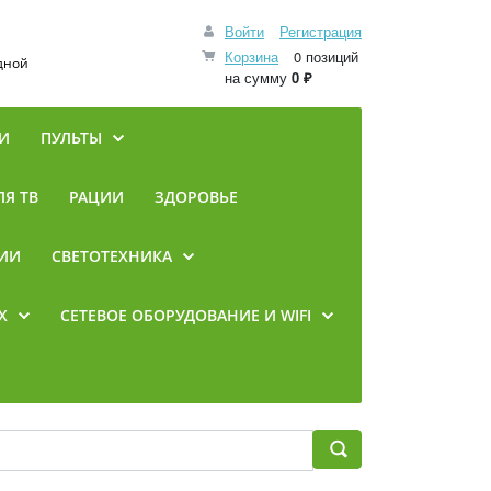
Войти
Регистрация
Корзина
0 позиций
одной
на сумму
0 ₽
И
ПУЛЬТЫ
Я ТВ
РАЦИИ
ЗДОРОВЬЕ
ИИ
СВЕТОТЕХНИКА
Х
CЕТЕВОЕ ОБОРУДОВАНИЕ И WIFI