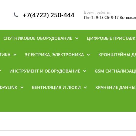
Время работы:
+7(4722) 250-444
Пн-Пт 9-18 Сб- 9-17 Вс- вых
СПУТНИКОВОЕ ОБОРУДОВАНИЕ
ЦИФРОВЫЕ ПРИСТАВК
ТИКА
ЭЛЕКТРИКА, ЭЛЕКТРОНИКА
КРОНШТЕЙНЫ ДЛ
ИНСТРУМЕНТ И ОБОРУДОВАНИЕ
GSM СИГНАЛИЗАЦ
DAYLINK
ВЕНТИЛЯЦИЯ И ЛЮКИ
ХРАНЕНИЕ ДАННЫ