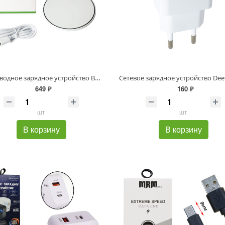
Беспроводное зарядное устройство BM3017 (mix color)
649 ₽
160 ₽
шт
шт
В корзину
В корзину