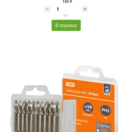
143 ₽
шт
В корзину