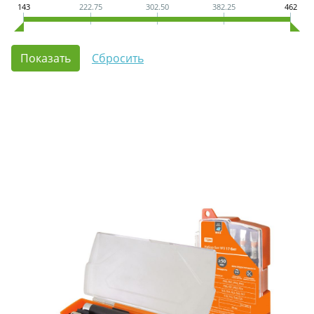
143
222.75
302.50
382.25
462