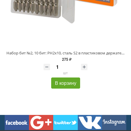
Набор бит №2, 10 бит: PH2x10, сталь S2 в пластиковом держателе, «Алмаз» TDM
275 ₽
шт
В корзину