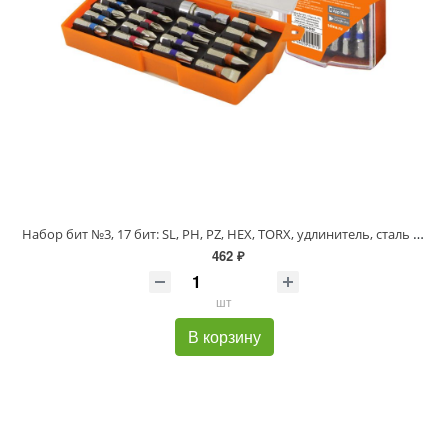
Набор бит №3, 17 бит: SL, PH, PZ, HEX, TORX, удлинитель, сталь CR-V, пластиковом держателе, «Алмаз»
462 ₽
шт
В корзину