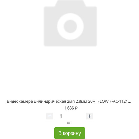
Видеокамера цилиндрическая 2мп 2,8мм 20м iFLOW F-AC-1121(2.8mm)
1 636 ₽
шт
В корзину