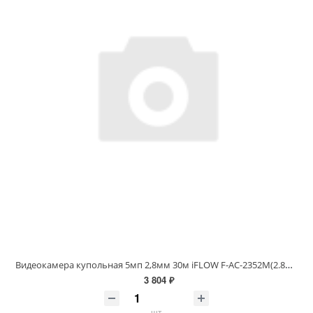
Видеокамера купольная 5мп 2,8мм 30м iFLOW F-AC-2352M(2.8mm)
3 804 ₽
шт