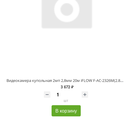
Видеокамера купольная 2мп 2,8мм 20м iFLOW F-AC-2326M(2.8mm)
3 672 ₽
шт
В корзину