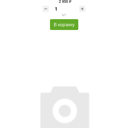
2 950 ₽
шт
В корзину