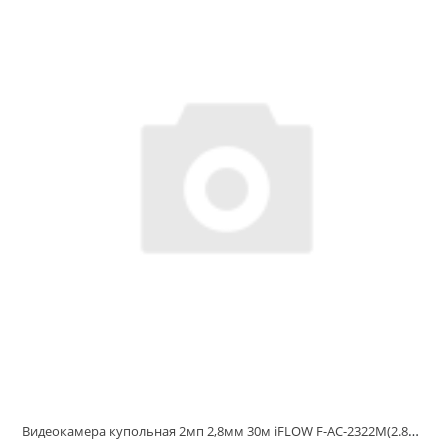
Видеокамера купольная 2мп 2,8мм 30м iFLOW F-AC-2322M(2.8mm)