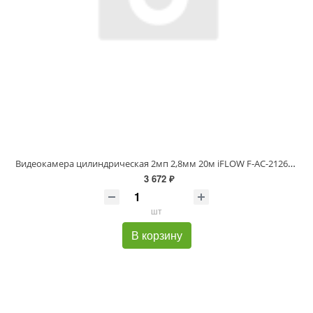
Видеокамера цилиндрическая 2мп 2,8мм 20м iFLOW F-AC-2126M(2.8mm)
3 672 ₽
шт
В корзину