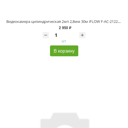
Видеокамера цилиндрическая 2мп 2,8мм 30м iFLOW F-AC-2122M(2.8mm)
2 950 ₽
шт
В корзину