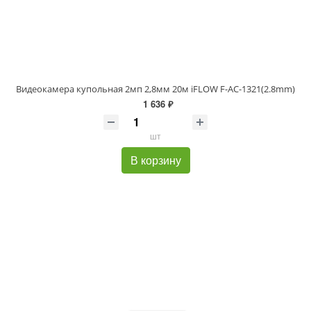
Видеокамера купольная 2мп 2,8мм 20м iFLOW F-AC-1321(2.8mm)
1 636 ₽
шт
В корзину