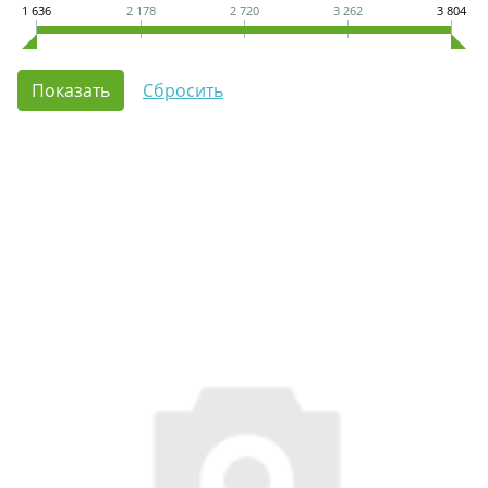
1 636
2 178
2 720
3 262
3 804