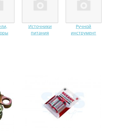
ли,
Источники
Ручной
торы
питания
инструмент