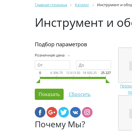
Главная страница
Каталог
Инструмент и обо
Инструмент и о
Подбор параметров
Розничная цена
0
6 306.75
12 613.50
18 920.25
25 227
Грозо
п
Почему Мы?