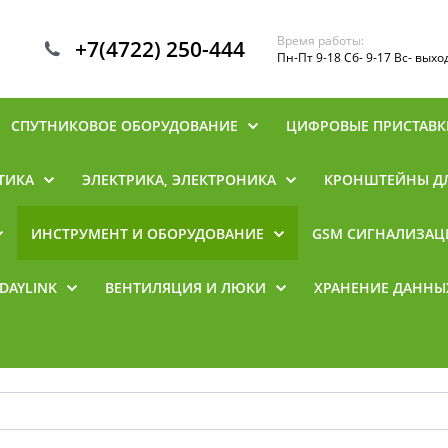
Время работы:
+7(4722) 250-444
Пн-Пт 9-18 Сб- 9-17 Вс- вых
СПУТНИКОВОЕ ОБОРУДОВАНИЕ
ЦИФРОВЫЕ ПРИСТАВК
ТИКА
ЭЛЕКТРИКА, ЭЛЕКТРОНИКА
КРОНШТЕЙНЫ ДЛ
ИНСТРУМЕНТ И ОБОРУДОВАНИЕ
GSM СИГНАЛИЗАЦ
DAYLINK
ВЕНТИЛЯЦИЯ И ЛЮКИ
ХРАНЕНИЕ ДАННЫ