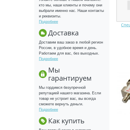
кто мы, наши клиенты и почему они
выбрали именно нас. Наши контакты
и реквизиты.
Подробнее
Спе
Доставка
Доставим ваш заказ в любой регион
России, в удобное время и день.
Работаем для вас, без выходных.
Подробнее
Мы
гарантируем
Мы гордимся безупречной
репутацией нашего магазина. Если
товар не устроит вас, вы всегда
сможете вернуть деньги.
Подробнее
Как купить
Ваш первый заказ в интернет-