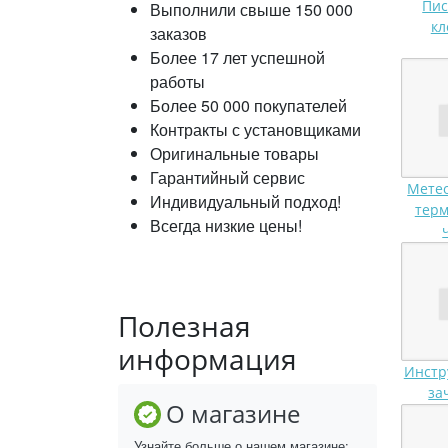
Пис
Выполнили свыше 150 000
кл
заказов
Более 17 лет успешной
работы
Более 50 000 покупателей
Контракты с установщиками
Оригинальные товары
Гарантийный сервис
Метео
Индивидуальный подход!
терм
Всегда низкие цены!
Полезная
информация
Инстр
за
О магазине
Узнайте больше о нашем магазине: