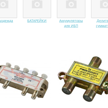
цодежда
БАТАРЕЙКИ
Аккумуляторы
Делите
для ИБП
сумма