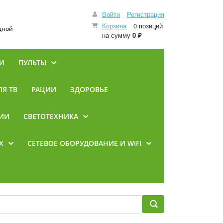
Войти
Регистрация
Корзина
0 позиций
одной
на сумму
0 ₽
И
ПУЛЬТЫ
Я ТВ
РАЦИИ
ЗДОРОВЬЕ
ИИ
СВЕТОТЕХНИКА
Х
CЕТЕВОЕ ОБОРУДОВАНИЕ И WIFI