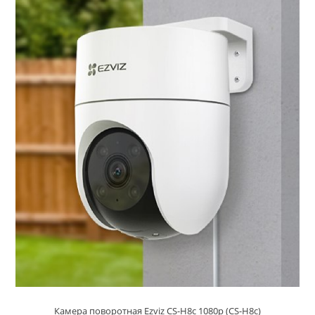
Камера поворотная Ezviz CS-H8c 1080p (CS-H8c)