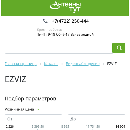
+7(4722) 250-444
Время работы:
Пн-Пт 9-18 Сб- 9-17 Вс- выходной
Главная страница
Каталог
Видеонаблюдение
EZVIZ
EZVIZ
Подбор параметров
Розничная цена
2 226
5 395.50
8 565
11 734.50
14 904