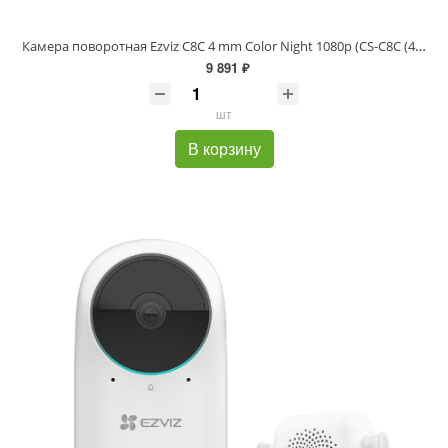
Камера поворотная Ezviz C8C 4 mm Color Night 1080p (CS-C8C (4mm))
9 891 ₽
шт
В корзину