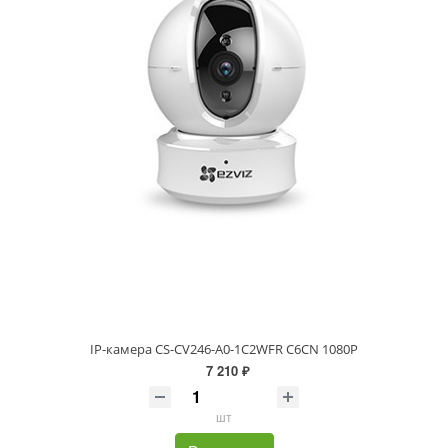
IP-камера CS-CV246-A0-1C2WFR C6CN 1080P
7 210 ₽
шт