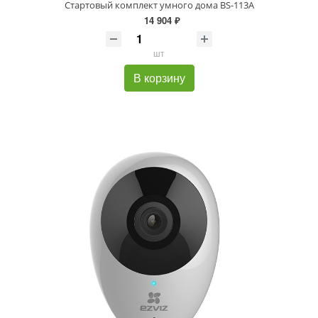
Стартовый комплект умного дома BS-113A
14 904 ₽
шт
В корзину