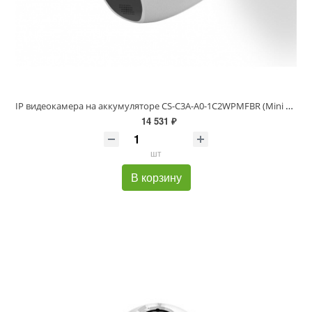
IP видеокамера на аккумуляторе CS-C3A-A0-1C2WPMFBR (Mini Trooper 2) IP65
14 531 ₽
шт
В корзину