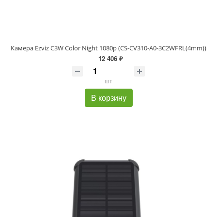
Камера Ezviz C3W Color Night 1080p (CS-CV310-A0-3C2WFRL(4mm))
12 406 ₽
шт
В корзину