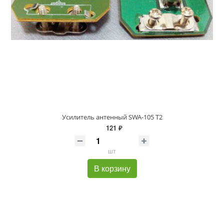
Усилитель антенный SWA-105 T2
121 ₽
шт
В корзину