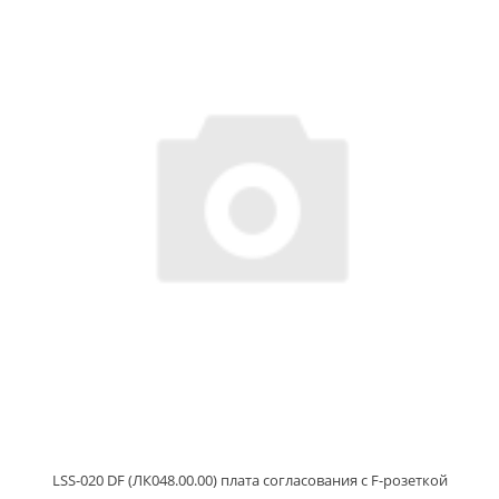
LSS-020 DF (ЛК048.00.00) плата согласования с F-розеткой