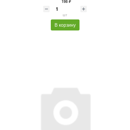
198 ₽
шт
В корзину