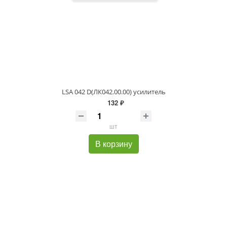
LSA 042 D(ЛК042.00.00) усилитель
132 ₽
шт
В корзину