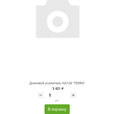
Домовой усилитель НА126 "TERRA"
3 421 ₽
шт
В корзину