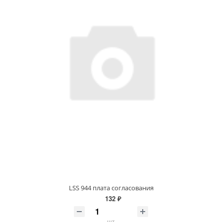
LSS 944 плата согласования
132 ₽
шт