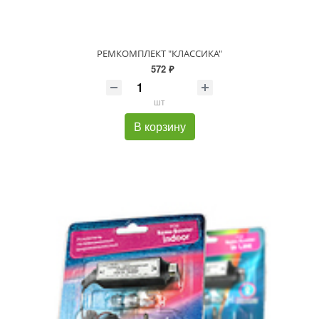
РЕМКОМПЛЕКТ "КЛАССИКА"
572 ₽
шт
В корзину