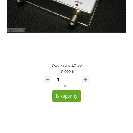
Усилитель LX-50
2 222 ₽
шт
В корзину