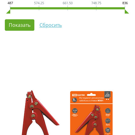
487
574.25
661.50
748.75
836