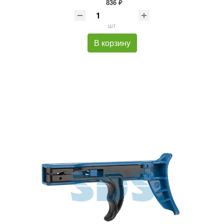
836 ₽
шт
В корзину