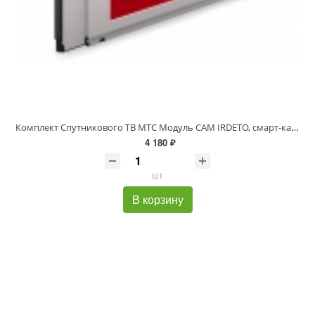
Комплект Спутникового ТВ МТС Модуль CAM IRDETO, смарт-карта на 1 месяц
4 180 ₽
шт
В корзину