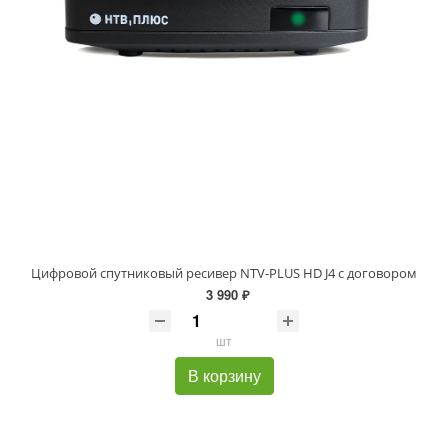
Цифровой спутниковый ресивер NTV-PLUS HD J4 с договором
3 990 ₽
шт
В корзину