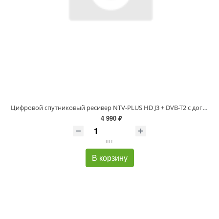
Цифровой спутниковый ресивер NTV-PLUS HD J3 + DVB-T2 с договором
4 990 ₽
шт
В корзину