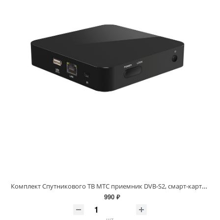
Комплект Спутникового ТВ МТС приемник DVB-S2, смарт-карта на 1 месяц
990 ₽
шт