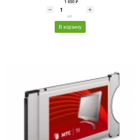
1 650 ₽
шт
В корзину