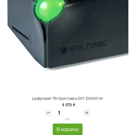
Цифровая ТВ-приставка EKT DSD4514r
4 070 ₽
шт
В корзину