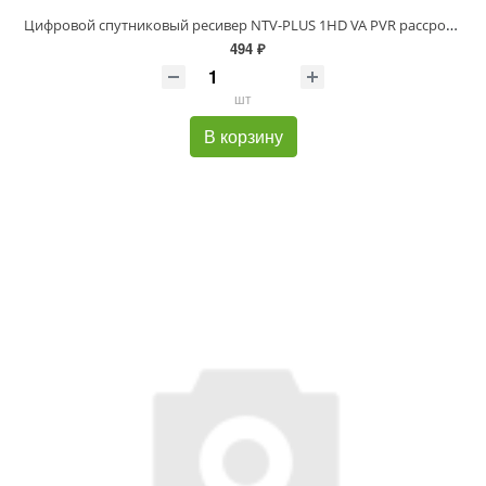
Цифровой спутниковый ресивер NTV-PLUS 1HD VA PVR рассрочка
494 ₽
шт
В корзину