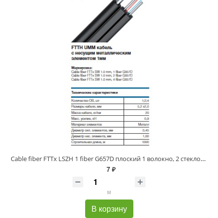
Cable fiber FTTx LSZH 1 fiber G657D плоский 1 волокно, 2 стеклопрутка
7 ₽
м
В корзину