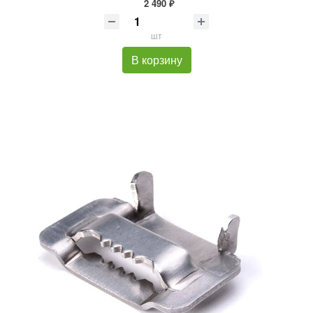
2 490 ₽
шт
В корзину