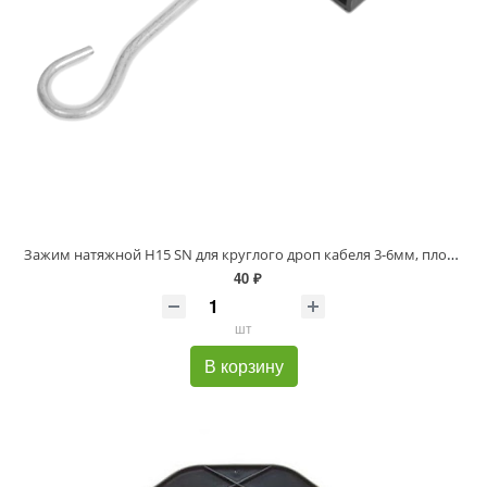
Зажим натяжной H15 SN для круглого дроп кабеля 3-6мм, плоского 2-7мм
40 ₽
шт
В корзину