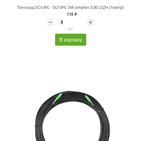
Пачкорд SC/UPC - SC/UPC SM simplex 3.00 LSZH (1метр)
110 ₽
шт
В корзину