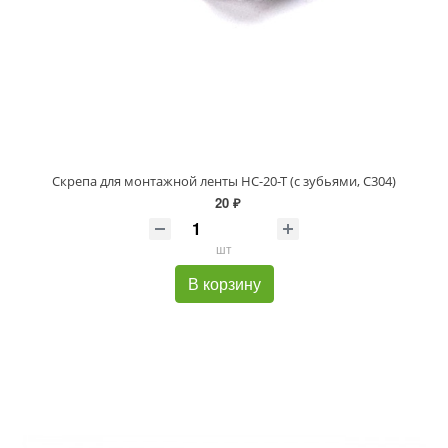
Скрепа для монтажной ленты НС-20-Т (с зубьями, C304)
20 ₽
шт
В корзину