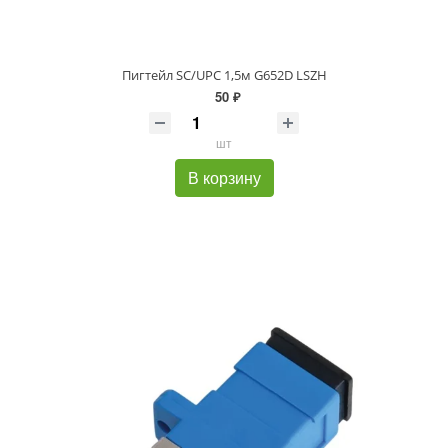
Пигтейл SC/UPC 1,5м G652D LSZH
50 ₽
шт
В корзину