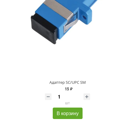
Адаптер SC/UPC SM
15 ₽
шт
В корзину