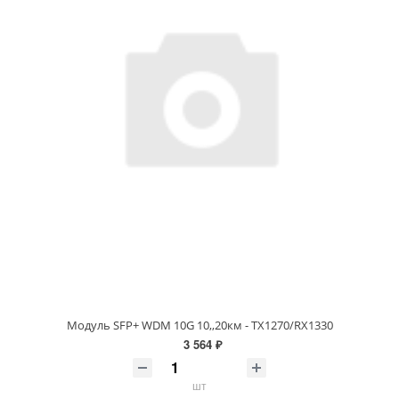
Модуль SFP+ WDM 10G 10,,20км - TX1270/RX1330
3 564 ₽
шт