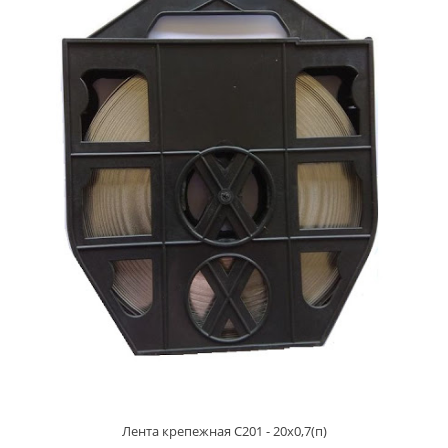
Лента крепежная С201 - 20х0,7(п)