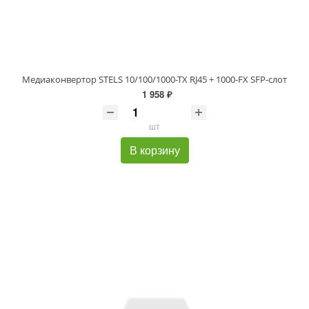
Медиаконвертор STELS 10/100/1000-TX RJ45 + 1000-FX SFP-слот
1 958 ₽
шт
В корзину