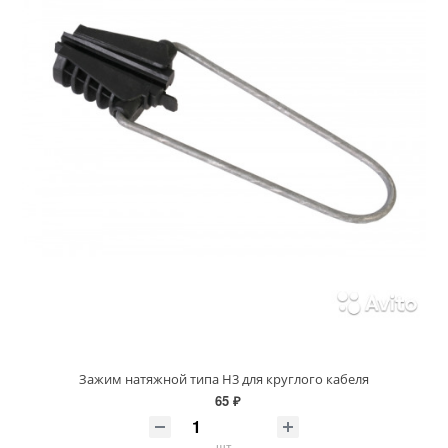
Зажим натяжной типа H3 для круглого кабеля
65 ₽
шт