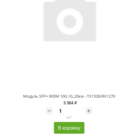
Модуль SFP+ WDM 10G 10,,20км - TX1330/RX1270
3 564 ₽
шт
В корзину