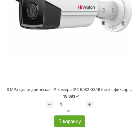
8 MPx цилиндрическая IP-камера IPC-B582-G2/4I 6 мм с фиксированным объективом и EXIR до 80м
19 093 ₽
шт
В корзину