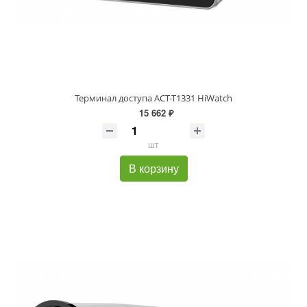
Терминал доступа ACT-T1331 HiWatch
15 662 ₽
шт
В корзину