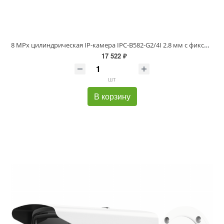
8 MPx цилиндрическая IP-камера IPC-B582-G2/4I 2.8 мм с фиксированным объективом и EXIR до 80м
17 522 ₽
шт
В корзину