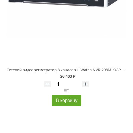
Сетевой видеорегистратор 8 каналов HiWatch NVR-208M-K/8P профессиональный 8 POE
26 403 ₽
шт
В корзину