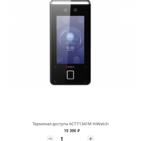
Терминал доступа ACT-T1341M HiWatch
19 396 ₽