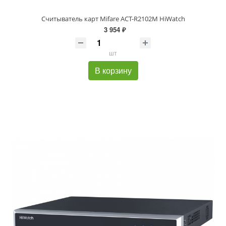
Считыватель карт Mifare ACT-R2102M HiWatch
3 954 ₽
шт
В корзину