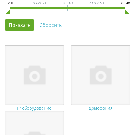
790
8 479.50
16 169
23 858.50
31 548
IP оборудование
Домофония