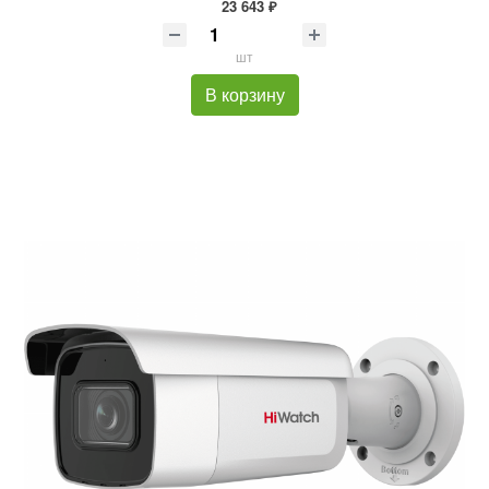
23 643 ₽
шт
В корзину