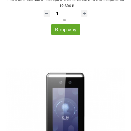
12 604 ₽
шт
В корзину