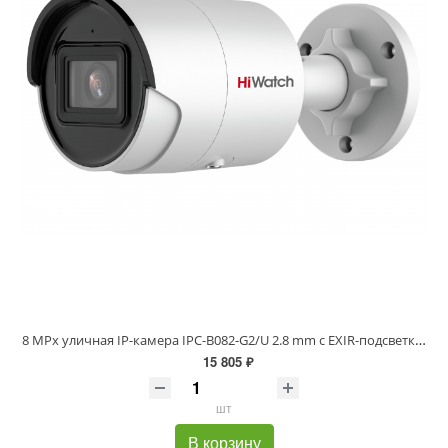
8 MPx уличная IP-камера IPC-B082-G2/U 2.8 mm с EXIR-подсветкой до 40м
15 805 ₽
шт
В корзину