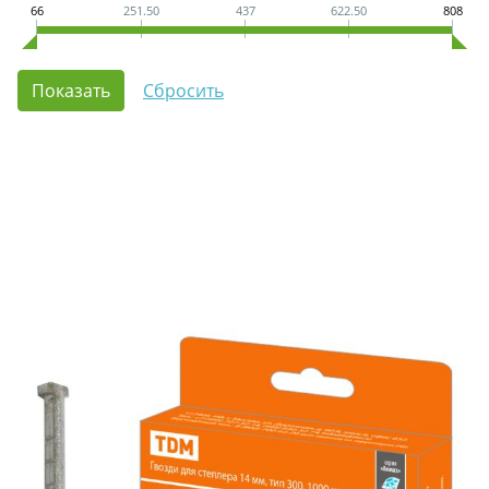
66
251.50
437
622.50
808