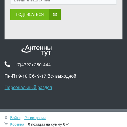
ПОДПИСАТЬСЯ
+7(4722) 250-444
Пн-Пт 9-18 Сб- 9-17 Вс- выходной
Персональный раздел
Наверх
Войти
Регистрация
© Интернет-магазин Антенны ТУТ 2012
Корзина
0 позиций
на сумму
0 ₽