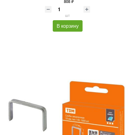
808 ₽
шт
В корзину