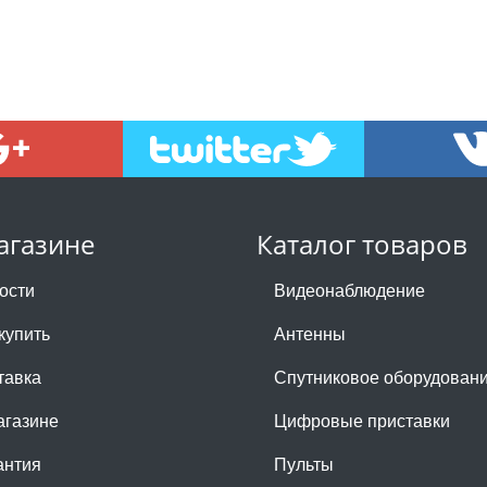
агазине
Каталог товаров
ости
Видеонаблюдение
купить
Антенны
тавка
Спутниковое оборудован
агазине
Цифровые приставки
антия
Пульты