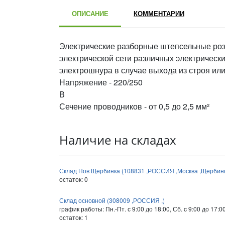
ОПИСАНИЕ
КОММЕНТАРИИ
Электрические разборные штепсельные роз
электрической сети различных электрическ
электрошнура в случае выхода из строя ил
Напряжение - 220/250
Сечение проводников - от 0,5 до 2,5 мм²
Наличие на складах
Склад Нов Щербинка (108831 ,РОССИЯ ,Москва ,Щербинка
остаток:
0
Склад основной (308009 ,РОССИЯ ,)
график работы: Пн.-Пт. с 9:00 до 18:00, Сб. c 9:00 до 17:0
остаток:
1