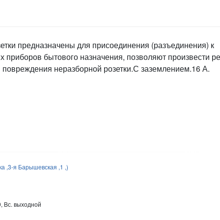
етки предназначены для присоединения (разъединения) к
их приборов бытового назначения, позволяют произвести р
и повреждения неразборной розетки.С заземлением.16 А.
 ,3-я Барышевская ,1 ,)
0, Вс. выходной