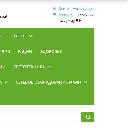
Войти
Регистрация
Корзина
0 позиций
одной
на сумму
0 ₽
И
ПУЛЬТЫ
Я ТВ
РАЦИИ
ЗДОРОВЬЕ
ИИ
СВЕТОТЕХНИКА
Х
CЕТЕВОЕ ОБОРУДОВАНИЕ И WIFI