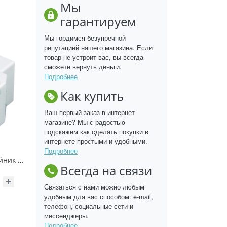
Мы
гарантируем
Мы гордимся безупречной
репутацией нашего магазина. Если
товар не устроит вас, вы всегда
сможете вернуть деньги.
Подробнее
Как купить
Ваш первый заказ в интернет-
магазине? Мы с радостью
подскажем как сделать покупки в
интернете простыми и удобными.
Подробнее
Компьютерный двойник (гнездо - 2 гнезда) 8Р-8С REXANT
Всегда на связи
Связаться с нами можно любым
удобным для вас способом: e-mail,
телефон, социальные сети и
мессенджеры.
Подробнее