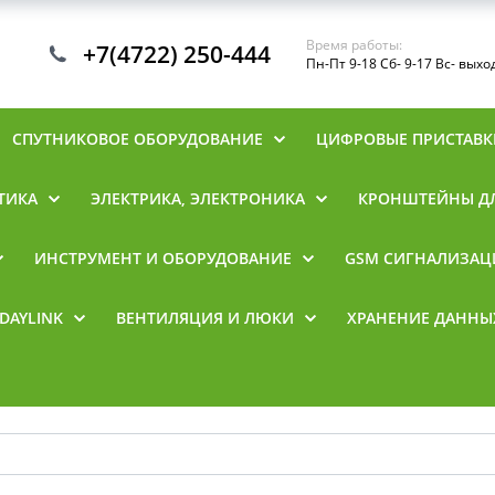
Время работы:
+7(4722) 250-444
Пн-Пт 9-18 Сб- 9-17 Вс- вых
СПУТНИКОВОЕ ОБОРУДОВАНИЕ
ЦИФРОВЫЕ ПРИСТАВК
ТИКА
ЭЛЕКТРИКА, ЭЛЕКТРОНИКА
КРОНШТЕЙНЫ ДЛ
ИНСТРУМЕНТ И ОБОРУДОВАНИЕ
GSM СИГНАЛИЗАЦ
DAYLINK
ВЕНТИЛЯЦИЯ И ЛЮКИ
ХРАНЕНИЕ ДАННЫ