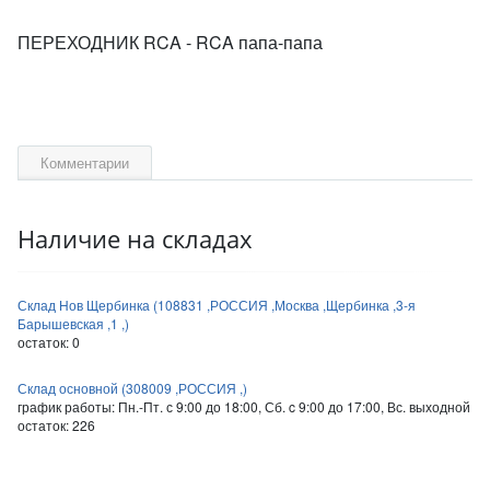
ПЕРЕХОДНИК RCA - RCA папа-папа
Комментарии
Наличие на складах
Склад Нов Щербинка (108831 ,РОССИЯ ,Москва ,Щербинка ,3-я
Барышевская ,1 ,)
остаток:
0
Склад основной (308009 ,РОССИЯ ,)
график работы: Пн.-Пт. с 9:00 до 18:00, Сб. c 9:00 до 17:00, Вс. выходной
остаток:
226