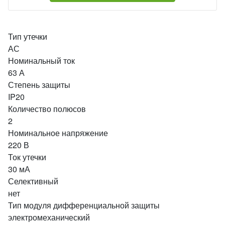
Тип утечки
АС
Номинальный ток
63 А
Степень защиты
IP20
Количество полюсов
2
Номинальное напряжение
220 В
Ток утечки
30 мА
Селективный
нет
Тип модуля дифференциальной защиты
электромеханический