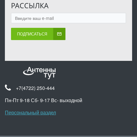
РАССЫЛКА
ПОДПИСАТЬСЯ
+7(4722) 250-444
Пн-Пт 9-18 Сб- 9-17 Вс- выходной
Персональный раздел