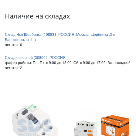
Наличие на складах
Склад Нов Щербинка (108831 ,РОССИЯ ,Москва ,Щербинка ,3-я
Барышевская ,1 ,)
остаток:
0
Склад основной (308009 ,РОССИЯ ,)
график работы: Пн.-Пт. с 9:00 до 18:00, Сб. c 9:00 до 17:00, Вс. выходной
остаток:
2