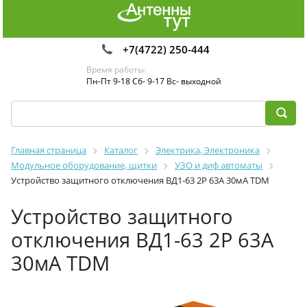
+7(4722) 250-444
Время работы:
Пн-Пт 9-18 Сб- 9-17 Вс- выходной
Главная страница
Каталог
Электрика, Электроника
Модульное оборудование, щитки
УЗО и диф автоматы
Устройство защитного отключения ВД1-63 2Р 63А 30мА TDM
Устройство защитного
отключения ВД1-63 2Р 63А
30мА TDM