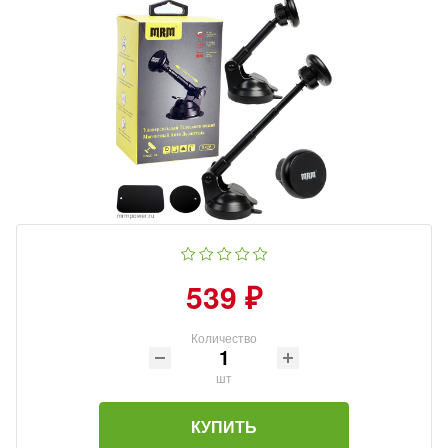
539 ₽
Количество
шт
КУПИТЬ