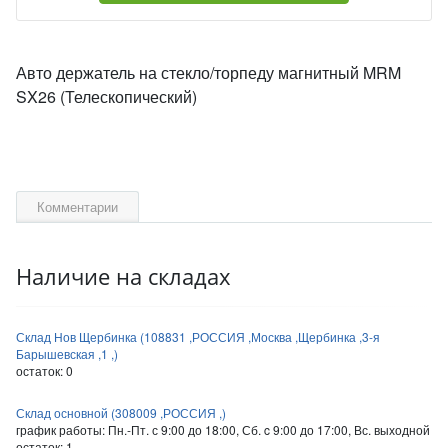
Авто держатель на стекло/торпеду магнитный MRM
SX26 (Телескопический)
Комментарии
Наличие на складах
Склад Нов Щербинка (108831 ,РОССИЯ ,Москва ,Щербинка ,3-я
Барышевская ,1 ,)
остаток:
0
Склад основной (308009 ,РОССИЯ ,)
график работы: Пн.-Пт. с 9:00 до 18:00, Сб. c 9:00 до 17:00, Вс. выходной
остаток:
1