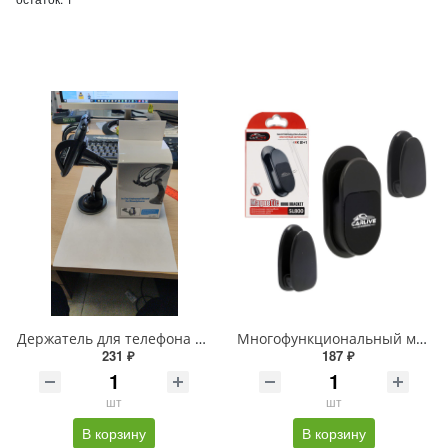
Держатель для телефона HL-69
Многофункциональный магнитный держатель SL800 (black)
231 ₽
187 ₽
шт
шт
В корзину
В корзину