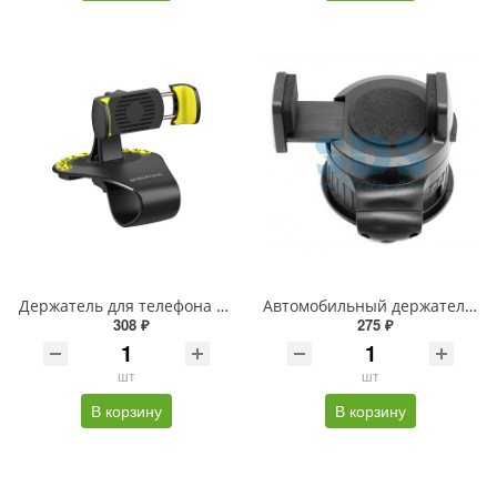
Держатель для телефона Borofone BH16
Автомобильный держатель REXANT C605 поворотный 360 компакт 40-60 мм
308 ₽
275 ₽
шт
шт
В корзину
В корзину